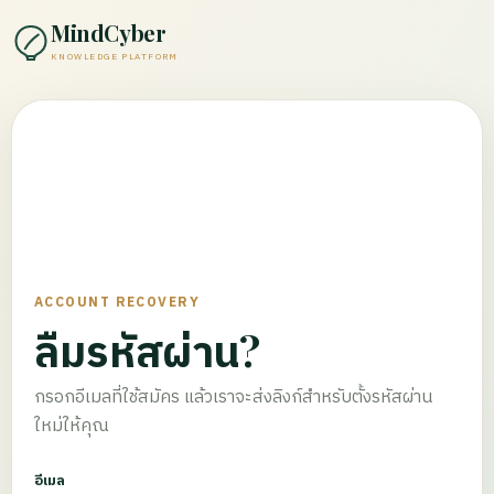
MindCyber
KNOWLEDGE PLATFORM
ACCOUNT RECOVERY
ลืมรหัสผ่าน?
กรอกอีเมลที่ใช้สมัคร แล้วเราจะส่งลิงก์สำหรับตั้งรหัสผ่าน
ใหม่ให้คุณ
อีเมล